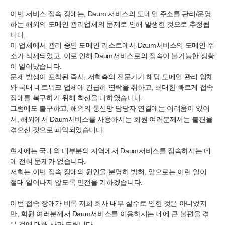
이번 서비스 접속 장애는, Daum 서비스의 도메인 주소를 관리/운영
하는 해외의 도메인 관리업체의 문제로 인해 발생한 것으로 추정됩
니다.
이 업체에서 관리 중인 도메인 리스트에서 Daum서비스의 도메인 주
소가 삭제되었고, 이로 인해 Daum서비스로의 접속이 불가능한 상황
이 일어났습니다.
문제 발생이 포착된 즉시, 저희측의 전문가가 해당 도메인 관리 업체
와 국내 네트워크 업체에 긴급히 연락을 취하고, 최대한 빠르게 접속
장애를 복구하기 위해 최선을 다하였습니다.
그럼에도 불구하고, 해외의 통신망 담당자 연결에는 어려움이 있어
서, 해외에서 Daum서비스를 사용하시는 회원 여러분께서는 불편을
겪으신 것으로 파악되었습니다.
현재에는 국내외 대부분의 지역에서 Daum서비스를 접속하시는 데
에 전혀 문제가 없습니다.
저희는 이번 접속 장애의 원인을 분명히 밝혀, 앞으로는 이런 일이
절대 일어나지 않도록 만전을 기하겠습니다.
이번 접속 장애가 비록 저희 회사 내부 실수로 인한 것은 아니었지
만, 회원 여러분께서 Daum서비스를 이용하시는 데에 큰 불편을 겪
은 것에 대해 사과 드립니다.