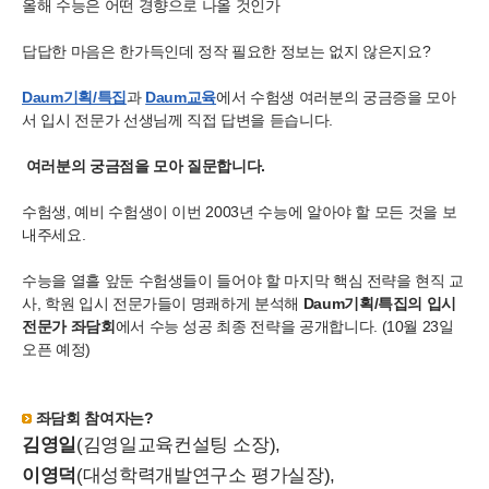
올해 수능은 어떤 경향으로 나올 것인가
답답한 마음은 한가득인데 정작 필요한 정보는 없지 않은지요?
Daum기획/특집
과
Daum교육
에서 수험생 여러분의 궁금증을 모아
서 입시 전문가 선생님께 직접 답변을 듣습니다.
여러분의 궁금점을 모아 질문합니다.
수험생, 예비 수험생이 이번 2003년 수능에 알아야 할 모든 것을 보
내주세요.
수능을 열흘 앞둔 수험생들이 들어야 할 마지막 핵심 전략을 현직 교
사, 학원 입시 전문가들이 명쾌하게 분석해
Daum기획/특집의 입시
전문가 좌담회
에서 수능 성공 최종 전략을 공개합니다. (10월 23일
오픈 예정)
좌담회 참여자는?
김영일
(김영일교육컨설팅 소장),
이영덕
(대성학력개발연구소 평가실장),