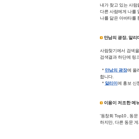
내가 찾고 있는 사람을
다른 사람에게 나를 
나를 닮은 아바타를 
만남의 광장, 알리
사람찾기에서 검색을
검색결과 하단에 링크
*
만남의 광장
에 올
합니다.
*
알리미
에 홍보 신
이용이 저조한 메
'동창회 Top10 ,
하지만, 다른 동문 