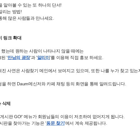
 알아볼 수 있는 또 하나의 단서!
알리는 방법!
통해 많은 사람들과 만나세요.
미 링크 확대
 했는데 원하는 사람이 나타나지 않을 때에는
된 '
만남의 광장
'과 '
알리미
'를 이용해 직접 홍보 하세요.
려진 사연은 사람찾기 메인에서 보여지고 있으며, 또한 나를 누가 찾고 있는
청을 하면 Daum메신저와 카페 채팅 등의 화면을 통해 알려드립니다.
뉴 삭제
 동문 게시판 GO!' 메뉴가 회원님들의 이용이 저조하여 없어지게 됩니다.
게시판을 찾아가는 기능은 '
동문 찾기
'에서 계속 제공됩니다.