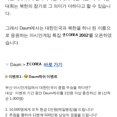
대회는 북한의 참가로 그 의미가 더하다고 할 수 있습니
다.
그래서 Daum에서는 대한민국과 북한을 하나 된 이름으
로 응원하는 아시안게임 특집 '
2002
'를 오픈하였
습니다.
☞ Daum >
바로 가기
이벤트1 -
Daum캐쉬 이벤트
부산 아시안게임에서 대한민국이 종합 우승을 하다면?
대상 : 이벤트 기간 동안 Daum캐쉬를 1만원 이상 충전하신 분 (선착
순 1,000명)
1. 10,000명에게 모두 현금 1만원(메일뱅킹)을 드립니다!
2. 추첨을 통하여 12분께 500만원 상당의 경품을 드립니다!