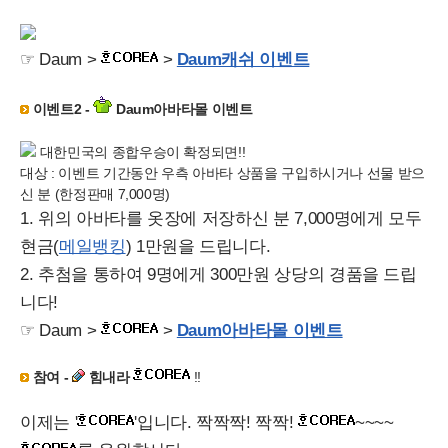
☞ Daum >
>
Daum캐쉬 이벤트
이벤트2 -
Daum아바타몰 이벤트
대한민국의 종합우승이 확정되면!!
대상 : 이벤트 기간동안 우측 아바타 상품을 구입하시거나 선물 받으
신 분 (한정판매 7,000명)
1. 위의 아바타를 옷장에 저장하신 분 7,000명에게 모두
현금(
메일뱅킹
) 1만원을 드립니다.
2. 추첨을 통하여 9명에게 300만원 상당의 경품을 드립
니다!
☞ Daum >
>
Daum아바타몰 이벤트
참여 -
힘내라
!!
이제는 '
'입니다. 짝짝짝! 짝짝!
~~~~