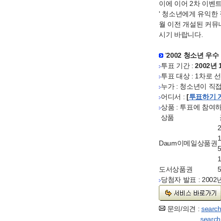
이에 이어 2차 이벤트
' 청소년에게 유익한 정
월 이전 개설된 커뮤
시기 바랍니다.
'
2002 청소년 우
투표 기간 :
2002년 
투표 대상 : 1차로 
누가 : 청소년이 직
어디서 :
[
투표하기 
상품 : 투표에 참
상품
Daum이메일상품권
도서상품권
당첨자 발표 : 200
문의/의견 :
searc
search