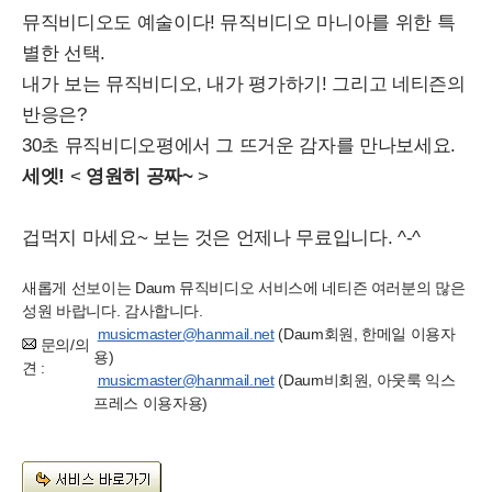
뮤직비디오도 예술이다! 뮤직비디오 마니아를 위한 특
별한 선택.
내가 보는 뮤직비디오, 내가 평가하기! 그리고 네티즌의
반응은?
30초 뮤직비디오평에서 그 뜨거운 감자를 만나보세요.
세엣!
<
영원히 공짜~
>
겁먹지 마세요~ 보는 것은 언제나 무료입니다. ^-^
새롭게 선보이는 Daum 뮤직비디오 서비스에 네티즌 여러분의 많은
성원 바랍니다. 감사합니다.
musicmaster@hanmail.net
(Daum회원, 한메일 이용자
문의/의
용)
견 :
musicmaster@hanmail.net
(Daum비회원, 아웃룩 익스
프레스 이용자용)