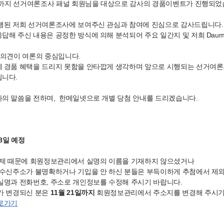
1일까지 선거여론조사 패널 회원님을 대상으로 감사의 경품이벤트가 진행되었
행된 저희 선거여론조사에 보여주신 관심과 참여에 진심으로 감사드립니다.
답해 주신 내용은 공정한 방식에 의해 분석되어 주요 일간지 및 저희 Daum
 의견이 여론의 중심입니다.
께 경품 혜택을 드리지 못함을 안타깝게 생각하며 앞으로 시행되는 선거여
립니다.
의 말씀을 전하며, 한메일넷으로 개별 당첨 안내를 드리겠습니다.
28일 예정
문제 때문에 회원정보관리에서 실명의 이름을 기재하지 않으셨거나
 수신주소가 불명확하거나 기입을 안 하신 분들은 부득이하게 추첨에서 제
실명과 전화번호, 주소로 개인정보를 수정해 주시기 바랍니다.
가 변경되신 분은
11월 21일까지
회원정보관리에서 주소지를 변경해 주시기
로가기