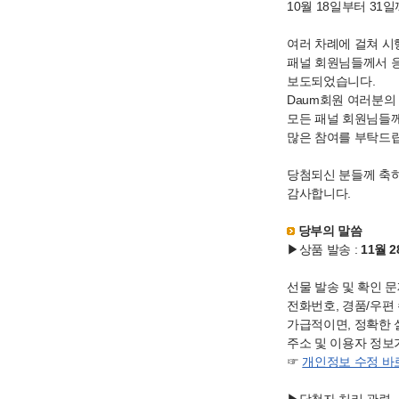
10월 18일부터 3
여러 차례에 걸쳐 시
패널 회원님들께서 응
보도되었습니다.
Daum회원 여러분의
모든 패널 회원님들
많은 참여를 부탁드
당첨되신 분들께 축하
감사합니다.
당부의 말씀
▶상품 발송 :
11월 
선물 발송 및 확인 
전화번호, 경품/우편
가급적이면, 정확한 
주소 및 이용자 정보
☞
개인정보 수정 바