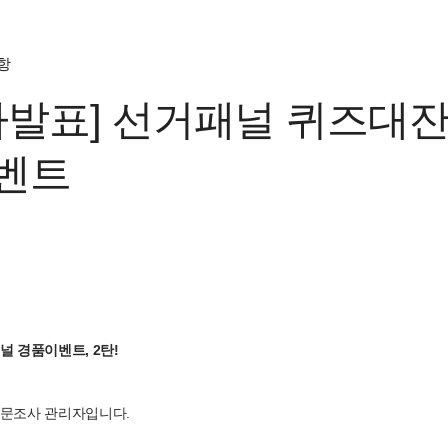
항
자발표] 선거패널 퀴즈대잔
이벤트
널 경품이벤트, 2탄!
설문조사 관리자입니다.