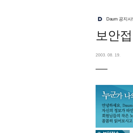
Daum 공지사
보안접
2003. 08. 19.