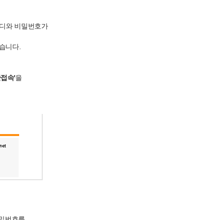
이디와 비밀번호가
습니다.
안접속'
을
비밀번호를