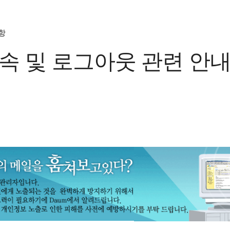
항
속 및 로그아웃 관련 안