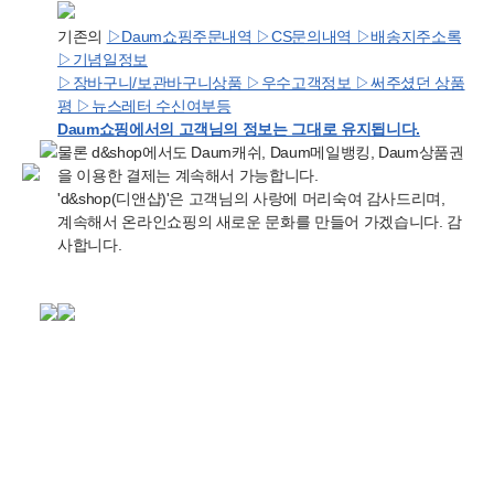
기존의
▷Daum쇼핑주문내역 ▷CS문의내역 ▷배송지주소록
▷기념일정보
▷장바구니/보관바구니상품 ▷우수고객정보 ▷써주셨던 상품
평 ▷뉴스레터 수신여부등
Daum쇼핑에서의 고객님의 정보는 그대로 유지됩니다.
물론 d&shop에서도 Daum캐쉬, Daum메일뱅킹, Daum상품권
을 이용한 결제는 계속해서 가능합니다.
'd&shop(디앤샵)'은 고객님의 사랑에 머리숙여 감사드리며,
계속해서 온라인쇼핑의 새로운 문화를 만들어 가겠습니다. 감
사합니다.