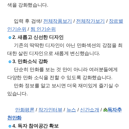
색을 강화했습니다.
입력 후 검색/
전체작품보기
/
전체작가보기
/
장르별
인기순위
/
찜 인기순위
2. 새롭고 신선한 디자인
기존의 딱딱한 디자인이 아닌 만화섹션의 강점을 최
대한 살린 디자인으로 새롭게 변신했습니다.
3. 만화소식 강화
단순히 만화를 보는 것 만이 아니라 여러분들에게
다양한 만화 소식을 전할 수 있도록 강화했습니다.
만화 정보를 알고 보시면 더욱 재미있게 즐기실 수
있습니다.
만화평론
/
작가인터뷰
/
뉴스
/
신간소개
/
독자추
천만화
4. 독자 참여공간 확보