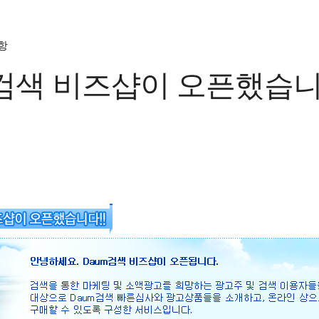
항
m검색 비즈샵이 오픈했습니