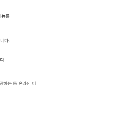
메뉴
를
니다.
다.
공하는 등 온라인 비