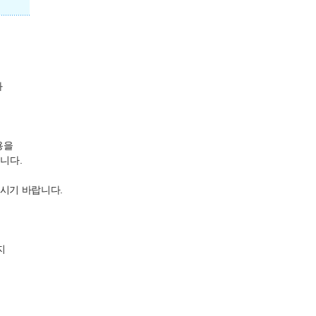
와
용을
니다.
보시기 바랍니다.
지