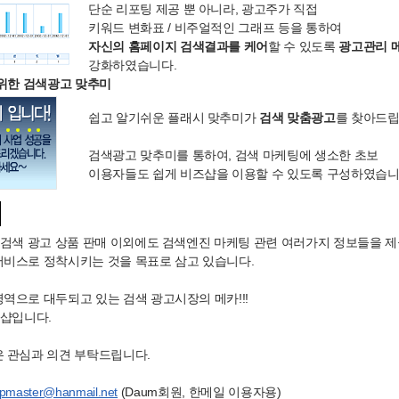
단순 리포팅 제공 뿐 아니라, 광고주가 직접
키워드 변화표 / 비주얼적인 그래프 등을 통하여
자신의 홈페이지 검색결과를 케어
할 수 있도록
광고관리 
강화하였습니다.
위한 검색광고 맞추미
쉽고 알기쉬운 플래시 맞추미가
검색 맞춤광고
를 찾아드립
검색광고 맞추미를 통하여, 검색 마케팅에 생소한 초보
이용자들도 쉽게 비즈샵을 이용할 수 있도록 구성하였습니
 검색 광고 상품 판매 이외에도 검색엔진 마케팅 관련 여러가지 정보들을 제
비스로 정착시키는 것을 목표로 삼고 있습니다.
역으로 대두되고 있는 검색 광고시장의 메카!!!
즈샵입니다.
 관심과 의견 부탁드립니다.
opmaster@hanmail.net
(Daum회원, 한메일 이용자용)