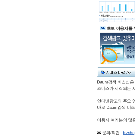
초보 이용자를 
Daum검색 비스샵은
즈니스가 시작되는 서
인터넷광고의 주요 영
바로 Daum검색 비
이용자 여러분의 많은
문의/의견 :
bizsh