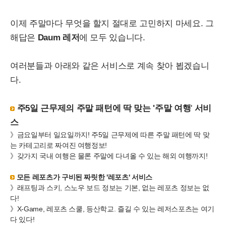
이제 주말마다 무엇을 할지 절대로 고민하지 마세요. 그
해답은
Daum 레저
에 모두 있습니다.
여러분들과 아래와 같은 서비스로 계속 찾아 뵙겠습니
다.
주5일 근무제의 주말 패턴에 딱 맞는 '주말 여행
'
서비
스
》금요일부터 일요일까지! 주5일 근무제에 따른 주말 패턴에 딱 맞
는 카테고리로 짜여진 여행정보!
》갖가지 국내 여행은 물론 주말에 다녀올 수 있는 해외 여행까지!
모든 레포츠가 구비된 짜릿한 '레포츠' 서비스
》래프팅과 스키, 스노우 보드 정보는 기본, 없는 레포츠 정보는 없
다!
》X-Game, 레포츠 스쿨, 등산학교. 즐길 수 있는 레저스포츠는 여기
다 있다!