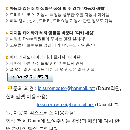
자동차 없는 레저 생활은 상상 할 수 없다. '자동차 생활'
》드라이브 코스, 자동차 극장등 풍부한 주말 자동차 아이템!
》해외 명차, 신차, 모터카, 모터쇼등 자동차 관련 정보도 가득!
디지털 카메라가 레저 생활을 바꾼다. '디카 세상'
》다양한 Daum회원들이 꾸미는 멋진 갤러리!
》고수들이 보여주는 멋진 디카 Tip, 구입기/사용기!
이제 레저도 테마에 따라 즐기자! '테마관'
》테마에 따른 아주 놀랄 만한 이벤트의 연속!
》폭 넓은 레저 생활을 위한 더 넓고 깊은 레저 지식!
문의 의견 :
leisuremaster@hanmail.net
(Daum회원,
한메일넷 이용자용)
leisuremaster@hanmail.net
(Daum비회
원, 아웃룩 익스프레스 이용자용)
항상 저희 Daum에 보여주시는 관심과 애정에 다시 한
번 감사의 말씀 드립니다.