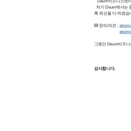
Daum비즈니스센터
차기 Daum에서는 
록 최선을 다 하겠습
문의/의견 :
ebizm
ebizm
그동안 Daum비즈니
감사합니다.