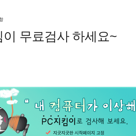
항
킴이 무료검사 하세요~