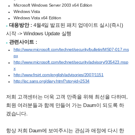
Microsoft Windows Server 2003 x64 Edition
Windows Vista
Windows Vista x64 Edition
대응방안 :
4월4일 발표된 패치 업데이트 실시(즉시)
시작 -> Windows Update 실행
관련사이트 :
http://www.microsoft.com/technet/security/bulletin/MS07-017.ms
px
http://www.microsoft.com/technet/security/advisory/935423.msp
x
http://www.frsirt.com/english/advisories/2007/1151
http://isc.sans.org/diary.html?storyid=2534
저희 고객센터는 더욱 고객 만족을 위해 최선을 다하며,
회원 여러분들과 함께 만들어 가는 Daum이 되도록 하
겠습니다.
항상 저희 Daum에 보여주시는 관심과 애정에 다시 한