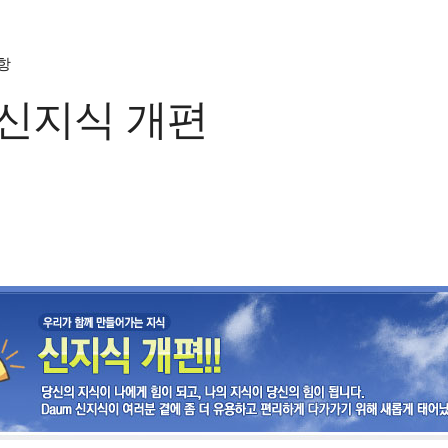
항
 신지식 개편