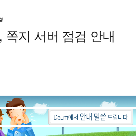
항
, 쪽지 서버 점검 안내