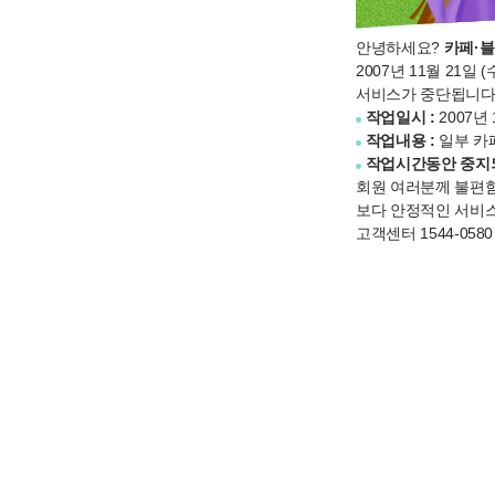
안녕하세요?
카페·
2007년 11월 21
서비스가 중단됩니다
작업일시 :
2007년 
작업내용 :
일부 카
작업시간동안 중지되
회원 여러분께 불편함
보다 안정적인 서비스
고객센터 1544-0580