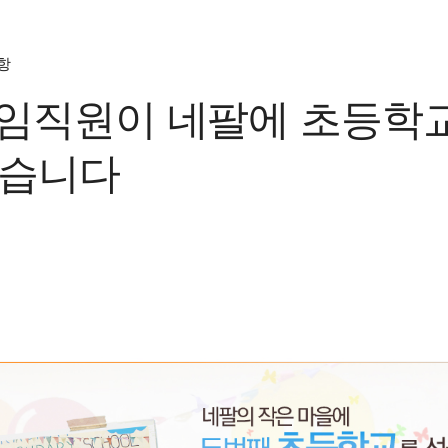
항
m 임직원이 네팔에 초등학
습니다