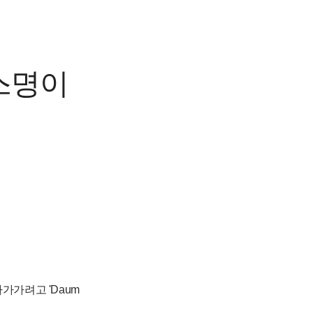
스명이
가가려고 'Daum