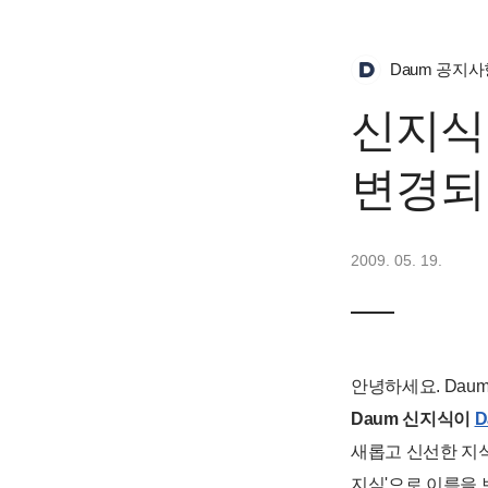
Daum 공지사
신지식
변경되
2009. 05. 19.
안녕하세요. Dau
Daum 신지식이
D
새롭고 신선한 지식
지식'으로 이름을