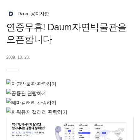
Daum 공지사항
연중무휴! Daum자연박물관을
오픈합니다
2009. 10. 28.