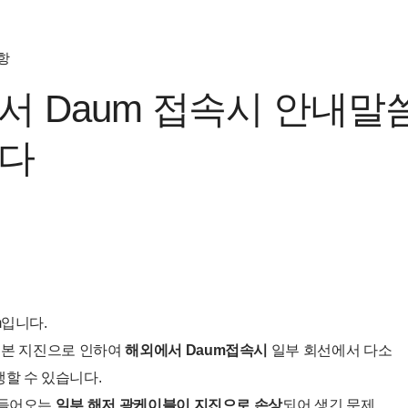
항
서 Daum 접속시 안내말
다
m입니다.
일본 지진으로 인하여
해외에서 Daum접속시
일부 회선에서 다소
할 수 있습니다.
 들어오는
일부 해저 광케이블이 지진으로 손상
되어 생긴 문제