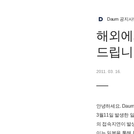
Daum 공지사
해외에
드립니
2011. 03. 16.
안녕하세요. Dau
3월11일 발생한 
의 접속지연이 발생
이는 일본을 통해