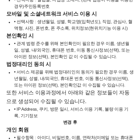
경우)주민등록번호
모바일 및 소셜네트워크 서비스 이용 시
• 선택사항 : 생년월일, 성별, 학교명(입학년도), 직업, 관심사,
혈
액형
, 사진,
폰번호
, 폰 주소록, 위치정보(현위치기능 이용 시)
본인확인 시
• 관계 법령 준수를 위해 본인확인이 필요한 경우 이름, 생년월
일, 성별, 내/외국인, 휴대폰 번호, 이동 통신사정보(선택), 또는
아이핀 정보(선택),
본인확인 값
이 수집될 수 있습니다.
법정대리인 동의 시
•
서비스 제공을 위해 법정대리인의 동의가 필요한 경우 이름, 생
년월일, 성별, 내/외국인, 휴대폰 번호, 이동 통신사정보(선택),
또는 아이핀 정보(선택), 본인확인값 이 수집될 수 있습니다.
또한 서비스 이용과정에서 아래와 같은 정보들이 자동
으로 생성되어 수집될 수 있습니다.
• IP Address, 쿠키, 방문 일시, 서비스 이용 기록, 불량 이용 기
록, 기기정보
변경 후
개인 회원
• 필수항목 : 아이디, 비밀번호, 이름, 연락처(이메일 또는 휴대폰