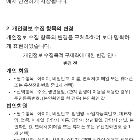
에서 안전하게 저장됩니다.
2. 개인정보 수집 항목의 변경
개인정보 수집 항목의 변경을 구체화하여 보다 명확하
게 표현하였습니다.
개인정보 수집목적 구제화에 대한 변경 안내
변경 전
개인 회원
• 필수항목 : 아이디, 비밀번호, 이름, 연락처(이메일 또는 휴대폰
또는 유선전화번호
중 1개 선택)
• 선택항목 : 주소, 생년월일, (관계 법령이 이용을 허용한 경우)
주민등록번호,
(본인확인을 한 경우) 본인확인 값
법인회원
• 필수항목 : 아이디, 비밀번호, 법인명, 사업자등록번호, 대표자
명, 업종, 이메일, 담당자 이름, 담당자 생년월일, 담당자 성별,
본
인확인 값
,
연락처(이메일 또는 휴대폰 또는 유선전화번호 중 1
개 선택)
• 선택사항 : 설립일,
사업장 소재지
, (관계 법령이 이용을 허용한