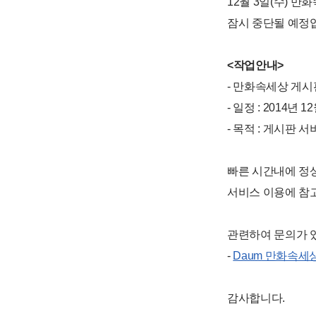
12월 3일(수) 만
잠시 중단될 예정
<작업안내>
- 만화속세상 게시
- 일정 : 2014년 1
- 목적 : 게시판 
빠른 시간내에 정상
서비스 이용에 참
관련하여 문의가 
-
Daum 만화속세
감사합니다.