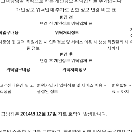
 및 고객상담을 목적으로 하는 개인정보 위탁업체를 추가합니다.
개인정보 위탁업체 추가로 인한 정보 변경 비교 표
변경 전
변경 전 개인정보 위탁업체 표
탁업무내용
위탁처리정보
터운영 및 고객
회원가입 시 입력정보 및 서비스 이용 시 생성
회원탈퇴 시 
된 정보
시까지
변경 후
변경 후 개인정보 위탁업체 표
위탁업무내용
위탁처리정보
고객센터운영 및 고
회원가입 시 입력정보 및 서비스 이용 시
회원탈퇴 시
객상담
생성된 정보
료 시까지
취급방침은
2014년 12월 17일
자로 효력이 발생합니다.
러분의 소중한 정보를 보호하고, 투명하게 진행 방식을 공유함으로