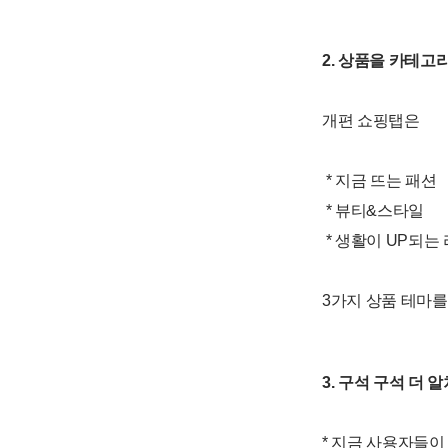
2. 상품을 카테고
개편 쇼핑탭은
* 지금 뜨는 패션
* 뷰티&스타일
* 생활이 UP되는
3가지 상품 테마를
3. 구석 구석 더 
* 지금 사용자들이