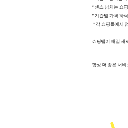
* 센스 넘치는 쇼
* 기간별 가격 하
* 각 쇼핑몰에서 
쇼핑탭이 매일 새로
항상 더 좋은 서