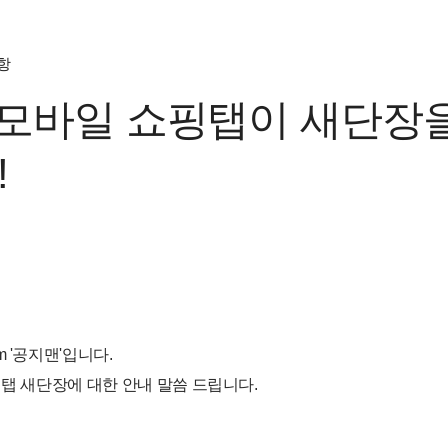
항
m 모바일 쇼핑탭이 새단장
!
m '공지맨'입니다.
핑탭 새단장에 대한 안내 말씀 드립니다.