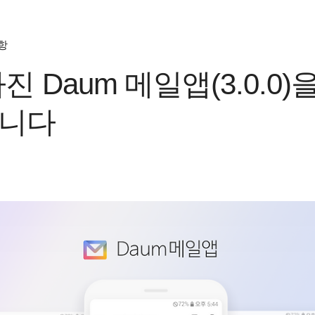
항
진 Daum 메일앱(3.0.0)
니다