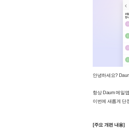
안녕하세요? Daum
항상 Daum 메
이번에 새롭게 단장
[주요 개편 내용]