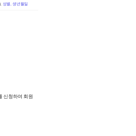
,
성별, 생년월일
를 신청하여 회원