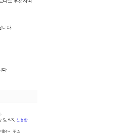
안보다도 우선하여
랍니다.
니다.
자
및 A/S,
신청한
, 배송지 주소