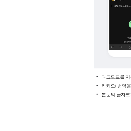
다크모드를 지
카카오i 번역을
본문의 글자크기