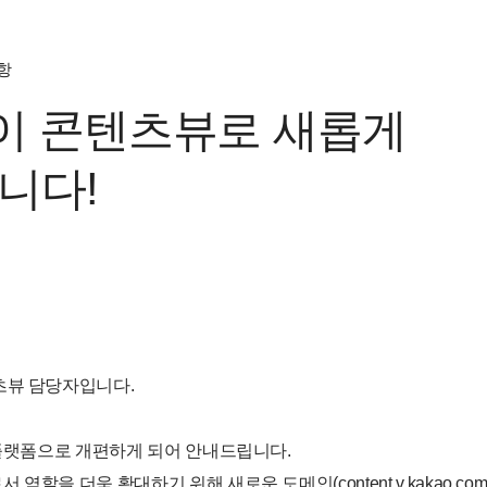
항
n이 콘텐츠뷰로 새롭게
니다!
츠뷰 담당자입니다.
 플랫폼으로 개편하게 되어 안내드립니다.
할을 더욱 확대하기 위해 새로운 도메인(content.v.kakao.com/cont