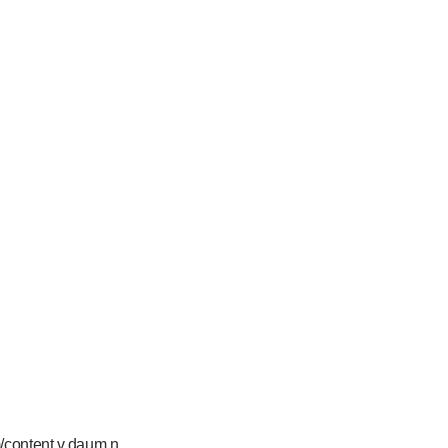
ent.v.daum.n