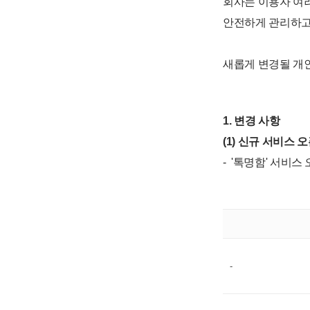
회사는 이용자 여
안전하게 관리하고
새롭게 변경될 개
1. 변경 사항
(1) 신규 서비스
- '톡명함' 서비