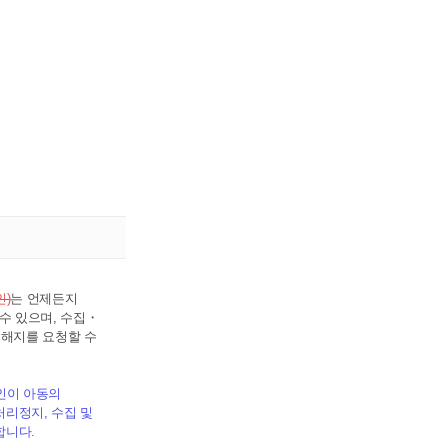
인)
는 언제든지
수 있으며, 수집・
 해지를 요청할 수
리인이 아동의
처리정지, 수집 및
합니다.