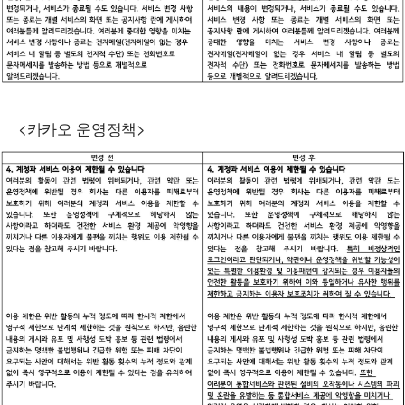
<카카오 운영정책>