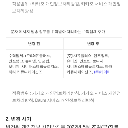
적용범위 : 카카오 개인정보처리방침, 카카오 서비스 개인정
보처리방침
- 문자 메시지 발송 업무를 위탁받아 처리하는 수탁업체 추가
변경 전
변경 후
수탁업체: (주)LG유플러스,
(주)LG유플러스, 인포뱅크,
인포뱅크, 슈어엠, 인포빕,
슈어엠, 인포빕, 보니지,
보니지, 시니버스테크놀로지스,
시니버스테크놀로지스, 타타
타타 커뮤니케이션즈
커뮤니케이션즈,
(주)케이티
적용범위 : 카카오 개인정보처리방침, 카카오 서비스 개인정
보처리방침, Daum 서비스 개인정보처리방침
2. 변경 시기
변경된 개인정보 처리방침은 2022년 5월 20일(금)자로