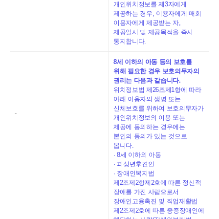
개인위치정보를 제3자에게
제공하는 경우, 이용자에게 매회
이용자에게 제공받는 자,
제공일시 및 제공목적을 즉시
통지합니다.
8세 이하의 아동 등의 보호를
위해 필요한 경우 보호의무자의
권리는 다음과 같습니다.
위치정보법 제26조제1항에 따라
아래 이용자의 생명 또는
신체보호를 위하여 보호의무자가
-
개인위치정보의 이용 또는
제공에 동의하는 경우에는
본인의 동의가 있는 것으로
봅니다.
· 8세 이하의 아동
· 피성년후견인
· 장애인복지법
제2조제2항제2호에 따른 정신적
장애를 가진 사람으로서
장애인고용촉진 및 직업재활법
제2조제2호에 따른 중증장애인에