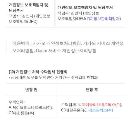
개인정보 보호책임자 및
개인정보 보호책임자 및 담당부서
담당부서
책임자: 김연지 (개인정보
책임자: 김연지 (개인정보
보호책임자/DPO/
위치정보관리책임자
)
보호책임자/DPO)
적용범위 : 카카오 개인정보처리방침, 카카오 서비스 개인정
보처리방침, Daum 서비스 개인정보처리방침
(10) 개인정보 처리 수탁업체 현행화
- 상품배송 업무를 위탁받아 처리하는 수탁업체 현행화
변경 전
변경 후
수탁업체:
수탁업체:
씨제이올리브네트웍스(주)
,
씨제이올리브네트웍스(주),
CJ대한통운(주),
패스트박스(주)
CJ대한통운(주)