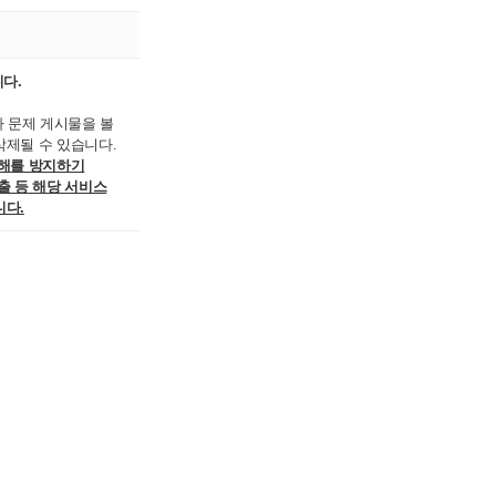
니다.
가 문제 게시물을 볼
삭제될 수 있습니다.
피해를 방지하기
출 등 해당 서비스
니다.