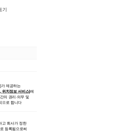
표기
")가 제공하는
 위치정보 서비스)
에
간의 권리·의무 및
목적으로 합니다
하고 회사가 정한
자로 등록됨으로써