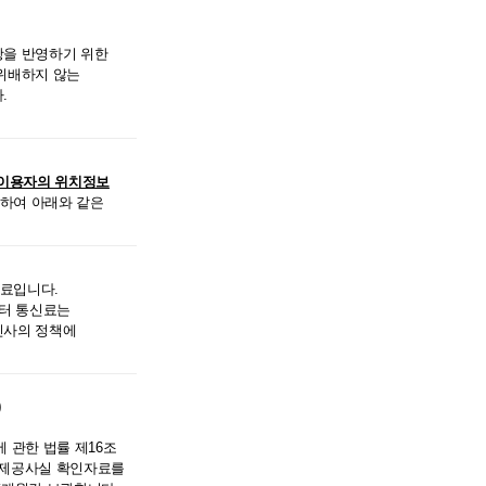
을 반영하기 위한
 위배하지 않는
.
이용자의 위치정보
하여 아래와 같은
료입니다.
이터 통신료는
신사의 정책에
)
 관한 법률 제16조
·제공사실 확인자료를