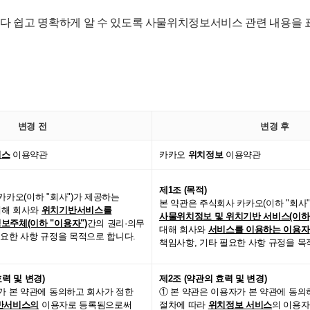
보다 쉽고 명확하게 알 수 있도록 사물위치정보서비스 관련 내용을 
변경 전
변경 후
비스
이용약관
카카오
위치정보
이용약관
제1조 (목적)
카카오(이하 "회사")가 제공하는
본 약관은 주식회사 카카오(이하 "회사
대해 회사와
위치기반서비스를
사물위치정보 및 위치기반 서비스(이하,
주체(이하 "이용자")
간의 권리·의무
대해 회사와
서비스를 이용하는 이용자
필요한 사항 규정을 목적으로 합니다.
책임사항, 기타 필요한 사항 규정을 
력 및 변경)
제2조 (약관의 효력 및 변경)
가 본 약관에 동의하고 회사가 정한
① 본 약관은 이용자가 본 약관에 동의
반서비스의
이용자로 등록됨으로써
절차에 따라
위치정보 서비스
의 이용