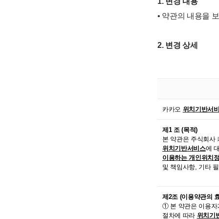
1. 변경 내용
• 약관의 내용을 
2. 변경 상세
카카오
위치기반서
제1 조 (목적)
본 약관은 주식회사 
위치기반서비스
에 
이용하는 개인위치정보
및 책임사항, 기타 
제2조 (이용약관의 효
① 본 약관은 이용자
절차에 따라
위치기