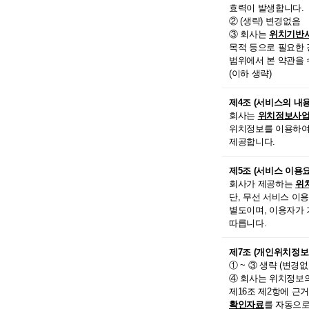
효력이 발생합니다.
② (생략) 변경없음
③ 회사는
위치기반
목적 등으로 필요한 
범위에서 본 약관을 
(이하 생략)
제4조 (서비스의 내용
회사는
위치정보사업
위치정보를 이용하여
제공합니다.
제5조 (서비스 이용
회사가 제공하는
위
단, 무선 서비스 이
별도이며, 이용자가
따릅니다.
제7조 (개인위치정보
① ~ ③ 생략 (변경없
④ 회사는 위치정보의
제16조 제2항에 근
확인자료
를 자동으로