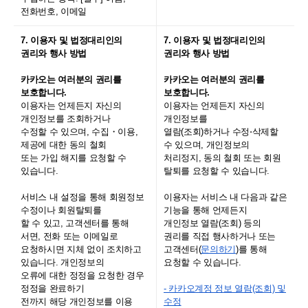
전화번호, 이메일
7. 이용자 및 법정대리인의
7. 이용자 및 법정대리인의
권리와 행사 방법
권리와 행사 방법
카카오는 여러분의 권리를
카카오는 여러분의 권리를
보호합니다.
보호합니다.
이용자는 언제든지 자신의
이용자는 언제든지 자신의
개인정보를 조회하거나
개인정보를
수정할 수 있으며, 수집・이용,
열람(조회)하거나 수정⋅삭제할
제공에 대한 동의 철회
수 있으며, 개인정보의
또는 가입 해지를 요청할 수
처리정지, 동의 철회 또는 회원
있습니다.
탈퇴를 요청할 수 있습니다.
서비스 내 설정을 통해 회원정보
이용자는 서비스 내 다음과 같은
수정이나 회원탈퇴를
기능을 통해 언제든지
할 수 있고, 고객센터를 통해
개인정보 열람(조회) 등의
서면, 전화 또는 이메일로
권리를 직접 행사하거나 또는
요청하시면 지체 없이 조치하고
고객센터(
문의하기
)를 통해
있습니다. 개인정보의
요청할 수 있습니다.
오류에 대한 정정을 요청한 경우
정정을 완료하기
- 카카오계정 정보 열람(조회) 및
전까지 해당 개인정보를 이용
수정