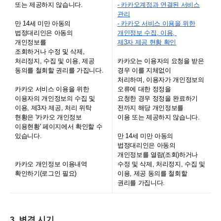
또는 제공하지 않습니다.
- 카카오계정과 연결된 서비스
관리
만 14세 미만 아동의
- 카카오 서비스 이용을 위한
법정대리인은 아동의
개인정보 수집, 이용,
개인정보를
제3자 제공 현황 확인
조회하거나 수정 및 삭제,
처리정지, 수집 및 이용, 제공
카카오는 이용자의 요청을 받은
동의를 철회할 권리를 가집니다.
경우 이를 지체없이
처리하며, 이용자가 개인정보의
카카오 서비스 이용을 위한
오류에 대한 정정을
이용자의 개인정보의 수집 및
요청한 경우 정정을 완료하기
이용, 제3자 제공, 처리 위탁
전까지 해당 개인정보를
현황은 '카카오 개인정보
이용 또는 제공하지 않습니다.
이용현황' 페이지에서 확인할 수
있습니다.
만 14세 미만 아동의
법정대리인은 아동의
개인정보를 열람(조회)하거나
카카오 개인정보 이용내역
수정 및 삭제, 처리정지, 수집 및
확인하기(로그인 필요)
이용, 제공 동의를 철회할
권리를 가집니다.
3. 변경 시기