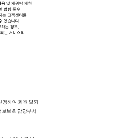
용 및 재위탁 제한
련 법령 준수
용자는 고객센터를
수 있습니다.
부하는 경우,
반되는 서비스의
신청하여 회원 탈퇴
인정보보호 담당부서