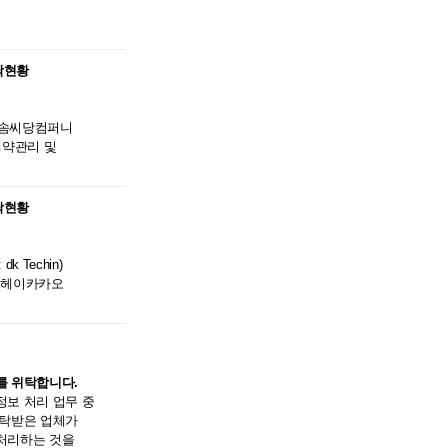
위탁현황
주)솜씨당컴퍼니
예약관리 및
위탁현황
k Techin)
, 헤이카카오
를 위탁합니다.
정보 처리 업무 중
위탁받은 업체가
 처리하는 것을