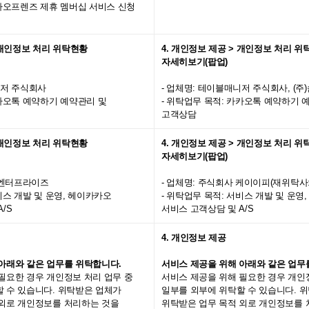
카카오프렌즈 제휴 멤버십 서비스 신청
> 개인정보 처리 위탁현황
4. 개인정보 제공 > 개인정보 처리 
자세히보기(팝업)
니저 주식회사
- 업체명: 테이블매니저 주식회사, (
카카오톡 예약하기 예약관리 및
- 위탁업무 목적: 카카오톡 예약하기 
고객상담
> 개인정보 처리 위탁현황
4. 개인정보 제공 > 개인정보 처리 
자세히보기(팝업)
카오엔터프라이즈
- 업체명: 주식회사 케이이피
(재위탁사: d
서비스 개발 및 운영, 헤이카카오
- 위탁업무 목적: 서비스 개발 및 운영
/S
서비스 고객상담 및 A/S
4. 개인정보 제공
아래와 같은 업무를 위탁합니다.
서비스 제공을 위해 아래와 같은 업무
필요한 경우 개인정보 처리 업무 중
서비스 제공을 위해 필요한 경우 개인
할 수 있습니다. 위탁받은 업체가
일부를 외부에 위탁할 수 있습니다. 
 외로 개인정보를 처리하는 것을
위탁받은 업무 목적 외로 개인정보를