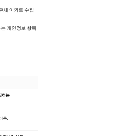
보주체 이외로 수집
하는 개인정보 항목
수집하는
 이름,