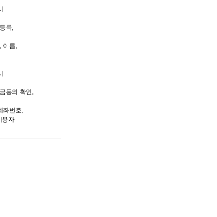
시
 등록,
, 이름,
시
출금동의 확인,
 계좌번호,
 이용자