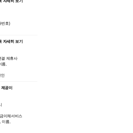
항목 자세히 보기
좌번호)
항목 자세히 보기
연결 제휴사
이름,
확인
자 제공이
시
 입금이체서비스
, 이름,